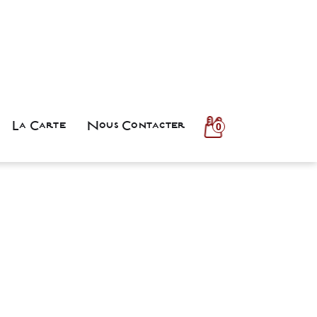
La Carte
Nous Contacter
0