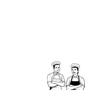
Haut savoir faire
Faites confiance à l’expertise et au
Tout