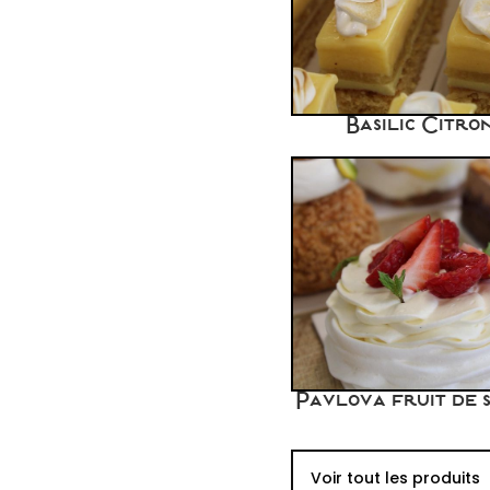
Basilic Citro
Pavlova fruit de 
Voir tout les produits