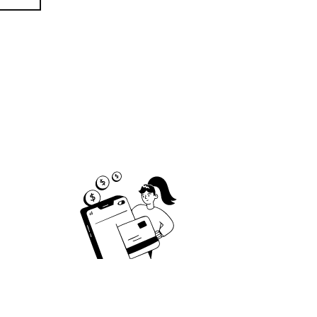
Paiement sécurisé
re
Visa, Mastercard, Paypal, Apple Pay,