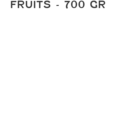
FRUITS - 700 GR
Tous nos produits
Nos pains